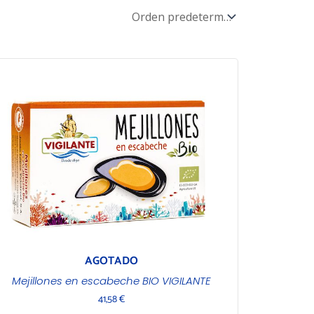
AGOTADO
Mejillones en escabeche BIO VIGILANTE
41,58
€