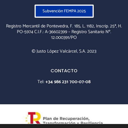
Subvención FEMPA 2025
Registro Mercantil de Pontevedra, F. 185, L. 1182, Inscrip. 25ª, H.
PO-5974 C.I.F.: A-36602399 – Registro Sanitario Nº.
12.000391/PO
© Justo López Valcárcel, S.A. 2023
CONTACTO
Tel:
+34 986 231 700-07-08