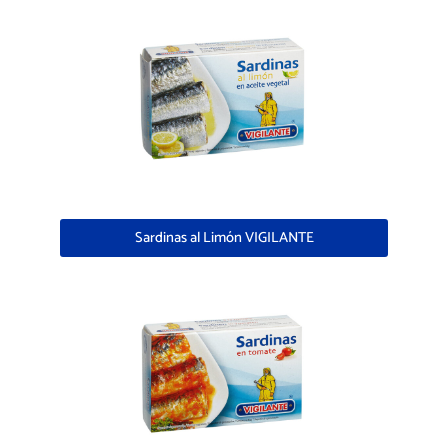
Sardinas al Limón VIGILANTE