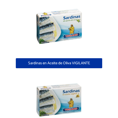
Sardinas en Aceite de Oliva VIGILANTE