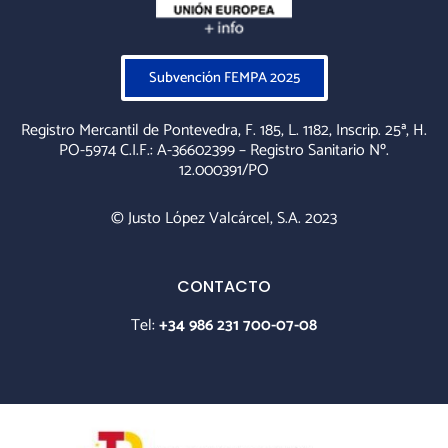
Subvención FEMPA 2025
Registro Mercantil de Pontevedra, F. 185, L. 1182, Inscrip. 25ª, H.
PO-5974 C.I.F.: A-36602399 – Registro Sanitario Nº.
12.000391/PO
© Justo López Valcárcel, S.A. 2023
CONTACTO
Tel:
+34 986 231 700-07-08