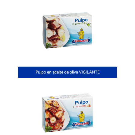
Pulpo en aceite de oliva VIGILANTE