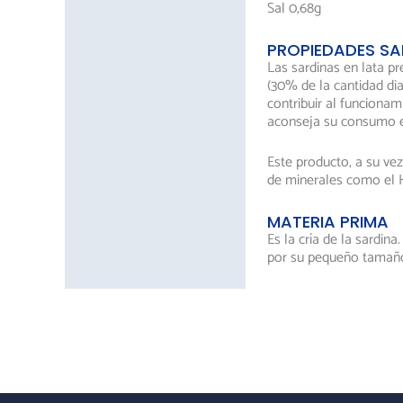
Sal 0,68g
PROPIEDADES SA
Las sardinas en lata p
(30% de la cantidad d
contribuir al funcionam
aconseja su consumo en 
Este producto, a su ve
de minerales como el H
MATERIA PRIMA
Es la cría de la sardin
por su pequeño tamañ