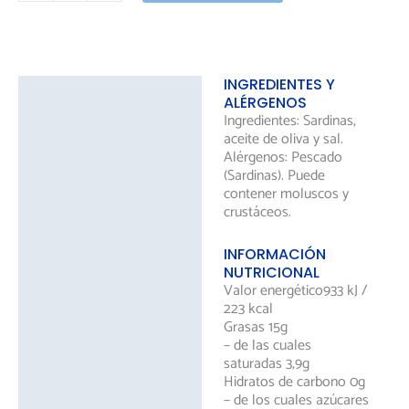
INGREDIENTES Y
Descripción
ALÉRGENOS
Ingredientes: Sardinas,
Información adicional
aceite de oliva y sal.
Alérgenos: Pescado
(Sardinas). Puede
contener moluscos y
crustáceos.
INFORMACIÓN
NUTRICIONAL
Valor energético933 kJ /
223 kcal
Grasas 15g
– de las cuales
saturadas 3,9g
Hidratos de carbono 0g
– de los cuales azúcares