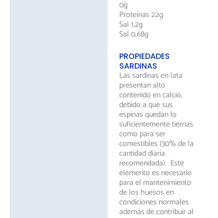
0g
Proteínas 22g
Sal 1,2g
Sal 0,68g
PROPIEDADES
SARDINAS
Las sardinas en lata
presentan alto
contenido en calcio,
debido a que sus
espinas quedan lo
suficientemente tiernas
como para ser
comestibles (30% de la
cantidad diaria
recomendada). Este
elemento es necesario
para el mantenimiento
de los huesos en
condiciones normales
además de contribuir al