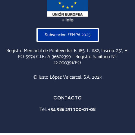
Subvención FEMPA 2025
Registro Mercantil de Pontevedra, F. 185, L. 1182, Inscrip. 25ª, H.
PO-5974 C.I.F.: A-36602399 – Registro Sanitario Nº.
12.000391/PO
© Justo López Valcárcel, S.A. 2023
CONTACTO
Tel:
+34 986 231 700-07-08