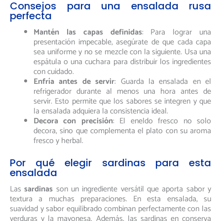
Consejos para una ensalada rusa
perfecta
Mantén las capas definidas
: Para lograr una
presentación impecable, asegúrate de que cada capa
sea uniforme y no se mezcle con la siguiente. Usa una
espátula o una cuchara para distribuir los ingredientes
con cuidado.
Enfría antes de servir
: Guarda la ensalada en el
refrigerador durante al menos una hora antes de
servir. Esto permite que los sabores se integren y que
la ensalada adquiera la consistencia ideal.
Decora con precisión
: El eneldo fresco no solo
decora, sino que complementa el plato con su aroma
fresco y herbal.
Por qué elegir sardinas para esta
ensalada
Las
sardinas
son un ingrediente versátil que aporta sabor y
textura a muchas preparaciones. En esta ensalada, su
suavidad y sabor equilibrado combinan perfectamente con las
verduras y la mayonesa. Además, las sardinas en conserva