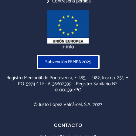
Contraseña perdida
Subvención FEMPA 2025
Registro Mercantil de Pontevedra, F. 185, L. 1182, Inscrip. 25ª, H.
PO-5974 C.I.F.: A-36602399 – Registro Sanitario Nº.
12.000391/PO
© Justo López Valcárcel, S.A. 2023
CONTACTO