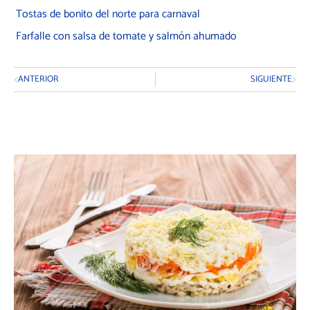
Tostas de bonito del norte para carnaval
Farfalle con salsa de tomate y salmón ahumado
Ant
Siguie
ANTERIOR
SIGUIENTE