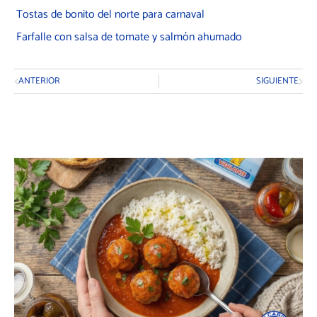
Tostas de bonito del norte para carnaval
Farfalle con salsa de tomate y salmón ahumado
Ant
Siguie
ANTERIOR
SIGUIENTE