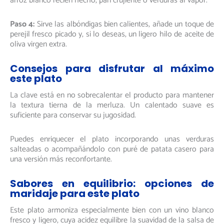
arroz blanco recién hecho, pan crujiente o verduras al vapor.
Paso 4:
Sirve las albóndigas bien calientes, añade un toque de
perejil fresco picado y, si lo deseas, un ligero hilo de aceite de
oliva virgen extra.
Consejos para disfrutar al máximo
este plato
La clave está en no sobrecalentar el producto para mantener
la textura tierna de la merluza. Un calentado suave es
suficiente para conservar su jugosidad.
Puedes enriquecer el plato incorporando unas verduras
salteadas o acompañándolo con puré de patata casero para
una versión más reconfortante.
Sabores en equilibrio: opciones de
maridaje para este plato
Este plato armoniza especialmente bien con un vino blanco
fresco y ligero, cuya acidez equilibre la suavidad de la salsa de