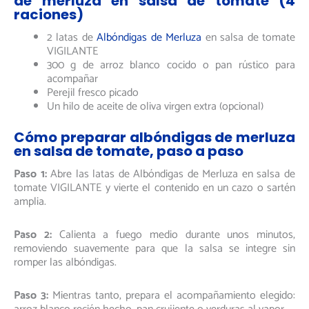
de merluza en salsa de tomate (4
raciones)
2 latas de
Albóndigas de Merluza
en salsa de tomate
VIGILANTE
300 g de arroz blanco cocido o pan rústico para
acompañar
Perejil fresco picado
Un hilo de aceite de oliva virgen extra (opcional)
Cómo preparar albóndigas de merluza
en salsa de tomate, paso a paso
Paso 1:
Abre las latas de Albóndigas de Merluza en salsa de
tomate VIGILANTE y vierte el contenido en un cazo o sartén
amplia.
Paso 2:
Calienta a fuego medio durante unos minutos,
removiendo suavemente para que la salsa se integre sin
romper las albóndigas.
Paso 3:
Mientras tanto, prepara el acompañamiento elegido: