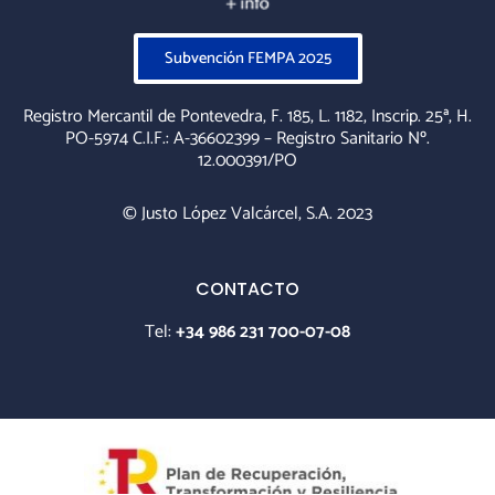
Subvención FEMPA 2025
Registro Mercantil de Pontevedra, F. 185, L. 1182, Inscrip. 25ª, H.
PO-5974 C.I.F.: A-36602399 – Registro Sanitario Nº.
12.000391/PO
© Justo López Valcárcel, S.A. 2023
CONTACTO
Tel:
+34 986 231 700-07-08