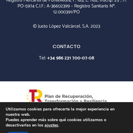
Registro Mercantil de Pontevedra, F. 185, L. 1182, Inscrip. 25ª, H.
PO-5974 C.I.F.: A-36602399 – Registro Sanitario Nº.
12.000391/PO
© Justo López Valcárcel, S.A. 2023
CONTACTO
Tel:
+34 986 231 700-07-08
Utilizamos cookies para ofrecerte la mejor experiencia en
nuestra web.
Puedes aprender más sobre qué cookies utilizamos o
desactivarlas en los
ajustes
.