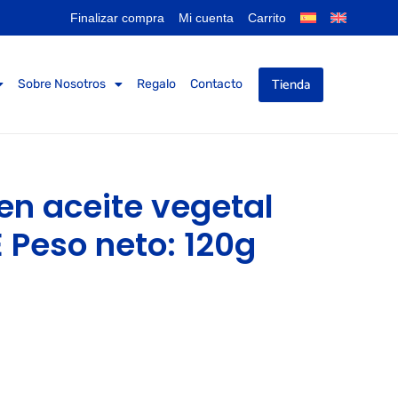
Finalizar compra
Mi cuenta
Carrito
Tienda
Sobre Nosotros
Regalo
Contacto
en aceite vegetal
 Peso neto: 120g