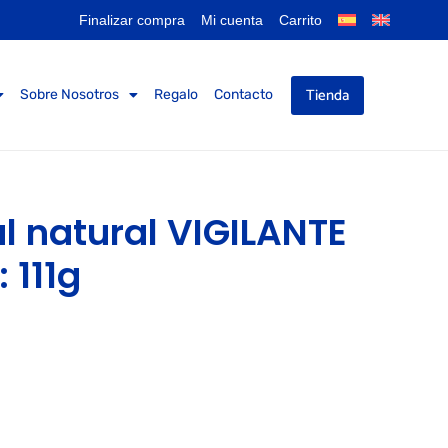
Finalizar compra
Mi cuenta
Carrito
Tienda
Sobre Nosotros
Regalo
Contacto
l natural VIGILANTE
 111g