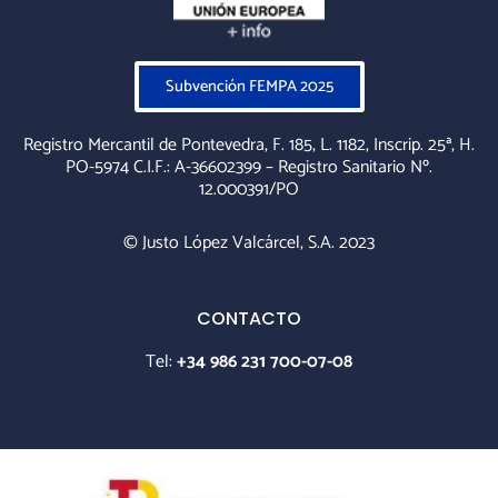
Subvención FEMPA 2025
Registro Mercantil de Pontevedra, F. 185, L. 1182, Inscrip. 25ª, H.
PO-5974 C.I.F.: A-36602399 – Registro Sanitario Nº.
12.000391/PO
© Justo López Valcárcel, S.A. 2023
CONTACTO
Tel:
+34 986 231 700-07-08