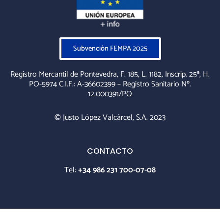
Subvención FEMPA 2025
Registro Mercantil de Pontevedra, F. 185, L. 1182, Inscrip. 25ª, H.
PO-5974 C.I.F.: A-36602399 – Registro Sanitario Nº.
12.000391/PO
© Justo López Valcárcel, S.A. 2023
CONTACTO
Tel:
+34 986 231 700-07-08