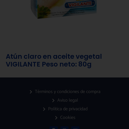
Atún claro en aceite vegetal
VIGILANTE Peso neto: 80g
Términos y condiciones de compra
Aviso legal
Política de privacidad
Cookies
F
I
E